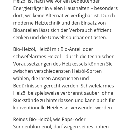
Heizöl ist nach wie vor ein bedeutender
Energieträger in vielen Haushalten – besonders
dort, wo keine Alternative verfügbar ist. Durch
moderne Heiztechnik und den Einsatz von
Bioanteilen lässt sich der Verbrauch effizient
senken und die Umwelt spürbar entlasten.
Bio-Heizöl, Heizöl mit Bio-Anteil oder
schwefelarmes Heizöl – durch die technischen
Voraussetzungen des Heizkessels können Sie
zwischen verschiedensten Heizöl-Sorten
wählen, die Ihren Ansprüchen und
Bedürfnissen gerecht werden. Schwefelarmes
Heizöl beispielsweise verbrennt sauber, ohne
Rückstände zu hinterlassen und kann auch für
konventionelle Heizkessel verwendet werden.
Reines Bio-Heizöl, wie Raps- oder
Sonnenblumenöl, darf wegen seines hohen