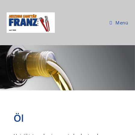
Menü
Öl