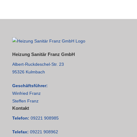
Heizung Sanitär Franz GmbH
Albert-Ruckdeschel-Str. 23
95326 Kulmbach
Geschäftsführer:
Winfried Franz
Steffen Franz
Kontakt
Telefon:
09221 908985
Telefax:
09221 908962