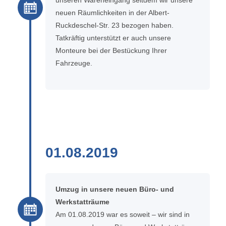
neuen Räumlichkeiten in der Albert-
Ruckdeschel-Str. 23 bezogen haben.
Tatkräftig unterstützt er auch unsere
Monteure bei der Bestückung Ihrer
Fahrzeuge.
01.08.2019
Umzug in unsere neuen Büro- und
Werkstatträume
Am 01.08.2019 war es soweit – wir sind in